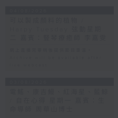
04/08/2026
可以製成顏料的植物 /
Harpy Tuesday 弦動星期
二 嘉賓：豎琴療癒師 李嘉雯
網上直播完畢稍後提供節目重溫。
Archive will be available after
live webcast
03/08/2026
電鰩、康吉鰻、紅海星、藍鯨
/ 自在心得 星期一 嘉賓：生
命導師 周華山博士