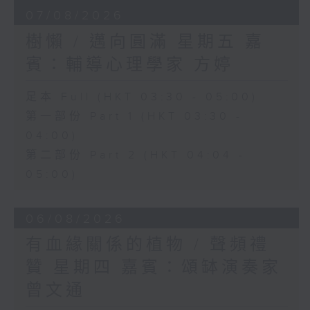
07/08/2026
樹懶 / 邁向圓滿 星期五 嘉
賓：輔導心理學家 方婷
足本 Full (HKT 03:30 - 05:00)
第一部份 Part 1 (HKT 03:30 -
04:00)
第二部份 Part 2 (HKT 04:04 -
05:00)
06/08/2026
有血緣關係的植物 / 聲頻禮
贊 星期四 嘉賓：頌缽演奏家
曾文通