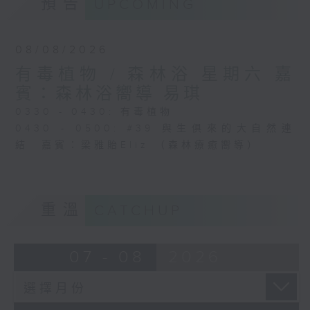
預告
UPCOMING
08/08/2026
有毒植物 / 森林浴 星期六 嘉
賓：森林浴嚮導 易琪
0330 - 0430: 有毒植物
0430 - 0500: #39 與生俱來的大自然連
結 嘉賓：梁雅貽Eliz （森林療癒嚮導）
重溫
CATCHUP
07 - 08
2026