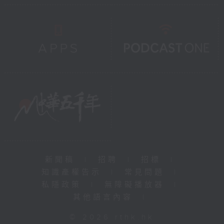
新聞稿
|
招聘
|
招標
|
知識產權告示
|
常見問題
|
私隱政策
|
無障礙播放器
|
其他語言內容
|
© 2026 rthk.hk