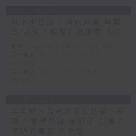
31/07/2026
地下水世界 / 邁向圓滿 星期
五 嘉賓：輔導心理學家 方婷
足本 Full (HKT 03:30 - 05:00)
第一部份 Part 1 (HKT 03:30 -
04:00)
第二部份 Part 2 (HKT 04:04 -
05:00)
30/07/2026
羊角拗、烏翅真鯊的幼鯊、冬
眠 / 聲頻禮贊 星期四 嘉賓：
頌缽演奏家 曾文通