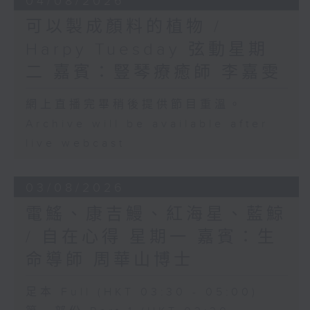
04/08/2026
可以製成顏料的植物 /
Harpy Tuesday 弦動星期
二 嘉賓：豎琴療癒師 李嘉雯
網上直播完畢稍後提供節目重溫。
Archive will be available after
live webcast
03/08/2026
電鰩、康吉鰻、紅海星、藍鯨
/ 自在心得 星期一 嘉賓：生
命導師 周華山博士
足本 Full (HKT 03:30 - 05:00)