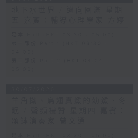
地下水世界 / 邁向圓滿 星期
五 嘉賓：輔導心理學家 方婷
足本 Full (HKT 03:30 - 05:00)
第一部份 Part 1 (HKT 03:30 -
04:00)
第二部份 Part 2 (HKT 04:04 -
05:00)
30/07/2026
羊角拗、烏翅真鯊的幼鯊、冬
眠 / 聲頻禮贊 星期四 嘉賓：
頌缽演奏家 曾文通
足本 Full (HKT 03:30 - 05:00)