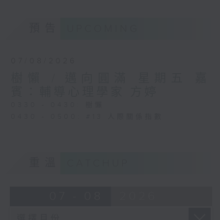
預告
UPCOMING
07/08/2026
樹懶 / 邁向圓滿 星期五 嘉
賓：輔導心理學家 方婷
0330 - 0430: 樹懶
0430 - 0500: #13 人際關係指數
重溫
CATCHUP
07 - 08
2026