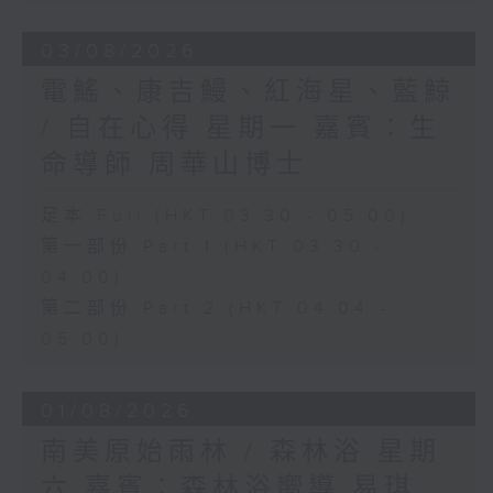
03/08/2026
電鰩、康吉鰻、紅海星、藍鯨
/ 自在心得 星期一 嘉賓：生
命導師 周華山博士
足本 Full (HKT 03:30 - 05:00)
第一部份 Part 1 (HKT 03:30 -
04:00)
第二部份 Part 2 (HKT 04:04 -
05:00)
01/08/2026
南美原始雨林 / 森林浴 星期
六 嘉賓：森林浴嚮導 易琪