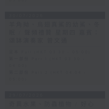
05:00)
30/07/2026
羊角拗、烏翅真鯊的幼鯊、冬
眠 / 聲頻禮贊 星期四 嘉賓：
頌缽演奏家 曾文通
足本 Full (HKT 03:30 - 05:00)
第一部份 Part 1 (HKT 03:30 -
04:00)
第二部份 Part 2 (HKT 04:04 -
05:00)
29/07/2026
奇異水果、防蟲植物 / 好心