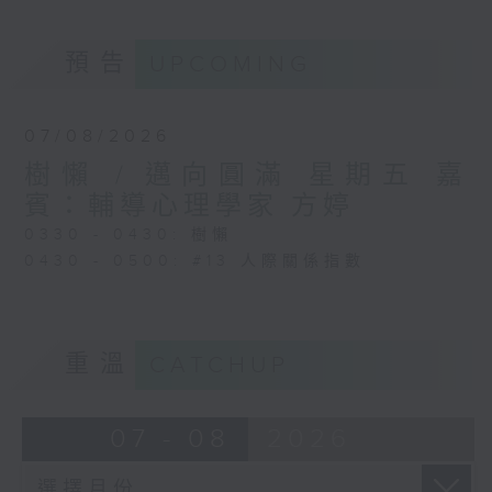
預告
UPCOMING
07/08/2026
樹懶 / 邁向圓滿 星期五 嘉
賓：輔導心理學家 方婷
0330 - 0430: 樹懶
0430 - 0500: #13 人際關係指數
重溫
CATCHUP
07 - 08
2026