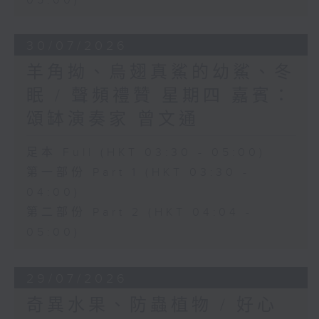
05:00)
30/07/2026
羊角拗、烏翅真鯊的幼鯊、冬
眠 / 聲頻禮贊 星期四 嘉賓：
頌缽演奏家 曾文通
足本 Full (HKT 03:30 - 05:00)
第一部份 Part 1 (HKT 03:30 -
04:00)
第二部份 Part 2 (HKT 04:04 -
05:00)
29/07/2026
奇異水果、防蟲植物 / 好心