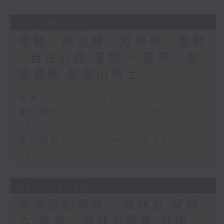
03/08/2026
電鰩、康吉鰻、紅海星、藍鯨
/ 自在心得 星期一 嘉賓：生
命導師 周華山博士
足本 Full (HKT 03:30 - 05:00)
第一部份 Part 1 (HKT 03:30 -
04:00)
第二部份 Part 2 (HKT 04:04 -
05:00)
01/08/2026
南美原始雨林 / 森林浴 星期
六 嘉賓：森林浴嚮導 易琪