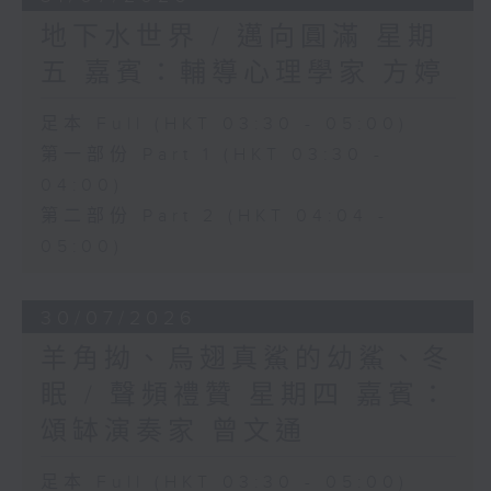
地下水世界 / 邁向圓滿 星期
五 嘉賓：輔導心理學家 方婷
足本 Full (HKT 03:30 - 05:00)
第一部份 Part 1 (HKT 03:30 -
04:00)
第二部份 Part 2 (HKT 04:04 -
05:00)
30/07/2026
羊角拗、烏翅真鯊的幼鯊、冬
眠 / 聲頻禮贊 星期四 嘉賓：
頌缽演奏家 曾文通
足本 Full (HKT 03:30 - 05:00)