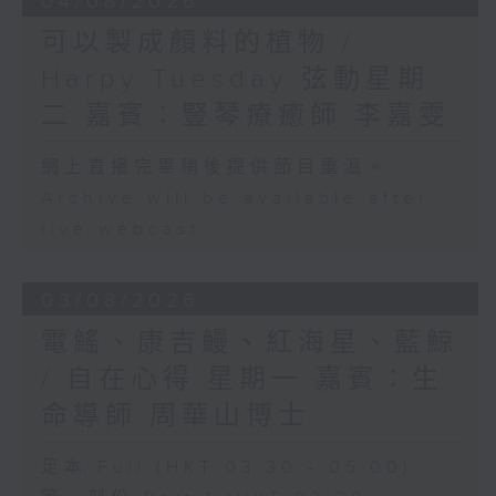
04/08/2026
可以製成顏料的植物 /
Harpy Tuesday 弦動星期
二 嘉賓：豎琴療癒師 李嘉雯
網上直播完畢稍後提供節目重溫。
Archive will be available after
live webcast
03/08/2026
電鰩、康吉鰻、紅海星、藍鯨
/ 自在心得 星期一 嘉賓：生
命導師 周華山博士
足本 Full (HKT 03:30 - 05:00)