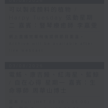
04/08/2026
可以製成顏料的植物 /
Harpy Tuesday 弦動星期
二 嘉賓：豎琴療癒師 李嘉雯
網上直播完畢稍後提供節目重溫。
Archive will be available after
live webcast
03/08/2026
電鰩、康吉鰻、紅海星、藍鯨
/ 自在心得 星期一 嘉賓：生
命導師 周華山博士
足本 Full (HKT 03:30 - 05:00)