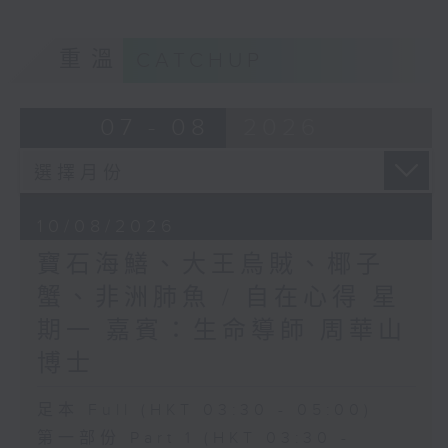
重溫
CATCHUP
07 - 08
2026
10/08/2026
寶石海鱔、大王烏賊、椰子
蟹、非洲肺魚 / 自在心得 星
期一 嘉賓：生命導師 周華山
博士
足本 Full (HKT 03:30 - 05:00)
第一部份 Part 1 (HKT 03:30 -