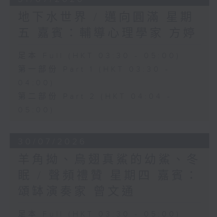
地下水世界 / 邁向圓滿 星期
五 嘉賓：輔導心理學家 方婷
足本 Full (HKT 03:30 - 05:00)
第一部份 Part 1 (HKT 03:30 -
04:00)
第二部份 Part 2 (HKT 04:04 -
05:00)
30/07/2026
羊角拗、烏翅真鯊的幼鯊、冬
眠 / 聲頻禮贊 星期四 嘉賓：
頌缽演奏家 曾文通
足本 Full (HKT 03:30 - 05:00)