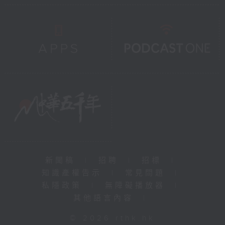
新聞稿
|
招聘
|
招標
|
知識產權告示
|
常見問題
|
私隱政策
|
無障礙播放器
|
其他語言內容
|
© 2026 rthk.hk