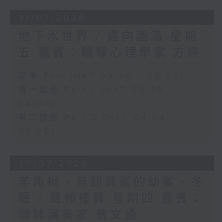
31/07/2026
地下水世界 / 邁向圓滿 星期
五 嘉賓：輔導心理學家 方婷
足本 Full (HKT 03:30 - 05:00)
第一部份 Part 1 (HKT 03:30 -
04:00)
第二部份 Part 2 (HKT 04:04 -
05:00)
30/07/2026
羊角拗、烏翅真鯊的幼鯊、冬
眠 / 聲頻禮贊 星期四 嘉賓：
頌缽演奏家 曾文通