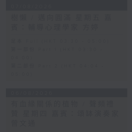
07/08/2026
樹懶 / 邁向圓滿 星期五 嘉
賓：輔導心理學家 方婷
足本 Full (HKT 03:30 - 05:00)
第一部份 Part 1 (HKT 03:30 -
04:00)
第二部份 Part 2 (HKT 04:04 -
05:00)
06/08/2026
有血緣關係的植物 / 聲頻禮
贊 星期四 嘉賓：頌缽演奏家
曾文通