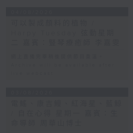
04/08/2026
可以製成顏料的植物 /
Harpy Tuesday 弦動星期
二 嘉賓：豎琴療癒師 李嘉雯
網上直播完畢稍後提供節目重溫。
Archive will be available after
live webcast
03/08/2026
電鰩、康吉鰻、紅海星、藍鯨
/ 自在心得 星期一 嘉賓：生
命導師 周華山博士