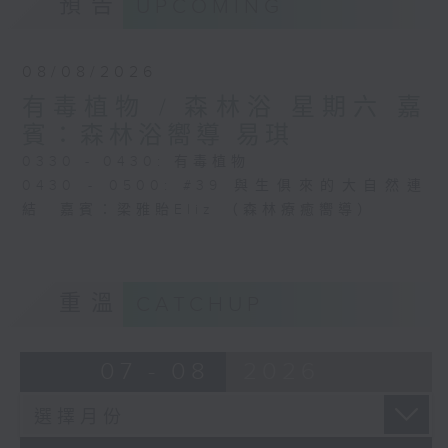
預告
UPCOMING
08/08/2026
有毒植物 / 森林浴 星期六 嘉
賓：森林浴嚮導 易琪
0330 - 0430: 有毒植物
0430 - 0500: #39 與生俱來的大自然連
結 嘉賓：梁雅貽Eliz （森林療癒嚮導）
重溫
CATCHUP
07 - 08
2026