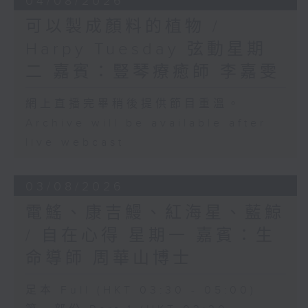
04/08/2026
可以製成顏料的植物 /
Harpy Tuesday 弦動星期
二 嘉賓：豎琴療癒師 李嘉雯
網上直播完畢稍後提供節目重溫。
Archive will be available after
live webcast
03/08/2026
電鰩、康吉鰻、紅海星、藍鯨
/ 自在心得 星期一 嘉賓：生
命導師 周華山博士
足本 Full (HKT 03:30 - 05:00)