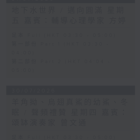
地下水世界 / 邁向圓滿 星期
五 嘉賓：輔導心理學家 方婷
足本 Full (HKT 03:30 - 05:00)
第一部份 Part 1 (HKT 03:30 -
04:00)
第二部份 Part 2 (HKT 04:04 -
05:00)
30/07/2026
羊角拗、烏翅真鯊的幼鯊、冬
眠 / 聲頻禮贊 星期四 嘉賓：
頌缽演奏家 曾文通
足本 Full (HKT 03:30 - 05:00)