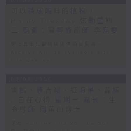
04/08/2026
可以製成顏料的植物 /
Harpy Tuesday 弦動星期
二 嘉賓：豎琴療癒師 李嘉雯
網上直播完畢稍後提供節目重溫。
Archive will be available after
live webcast
03/08/2026
電鰩、康吉鰻、紅海星、藍鯨
/ 自在心得 星期一 嘉賓：生
命導師 周華山博士
足本 Full (HKT 03:30 - 05:00)