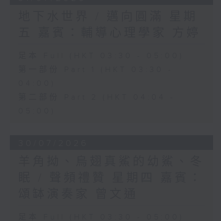
地下水世界 / 邁向圓滿 星期
五 嘉賓：輔導心理學家 方婷
足本 Full (HKT 03:30 - 05:00)
第一部份 Part 1 (HKT 03:30 -
04:00)
第二部份 Part 2 (HKT 04:04 -
05:00)
30/07/2026
羊角拗、烏翅真鯊的幼鯊、冬
眠 / 聲頻禮贊 星期四 嘉賓：
頌缽演奏家 曾文通
足本 Full (HKT 03:30 - 05:00)