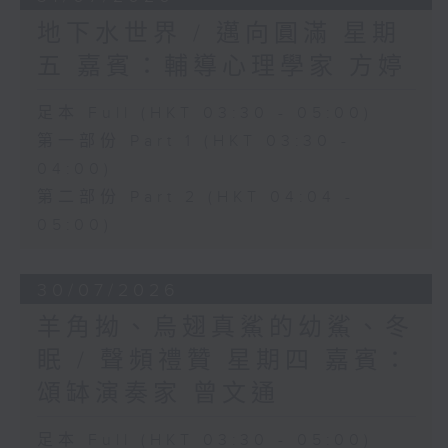
地下水世界 / 邁向圓滿 星期
五 嘉賓：輔導心理學家 方婷
足本 Full (HKT 03:30 - 05:00)
第一部份 Part 1 (HKT 03:30 -
04:00)
第二部份 Part 2 (HKT 04:04 -
05:00)
30/07/2026
羊角拗、烏翅真鯊的幼鯊、冬
眠 / 聲頻禮贊 星期四 嘉賓：
頌缽演奏家 曾文通
足本 Full (HKT 03:30 - 05:00)