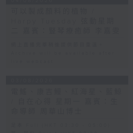
04/08/2026
可以製成顏料的植物 /
Harpy Tuesday 弦動星期
二 嘉賓：豎琴療癒師 李嘉雯
網上直播完畢稍後提供節目重溫。
Archive will be available after
live webcast
03/08/2026
電鰩、康吉鰻、紅海星、藍鯨
/ 自在心得 星期一 嘉賓：生
命導師 周華山博士
足本 Full (HKT 03:30 - 05:00)