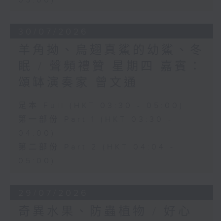
05:00)
30/07/2026
羊角拗、烏翅真鯊的幼鯊、冬
眠 / 聲頻禮贊 星期四 嘉賓：
頌缽演奏家 曾文通
足本 Full (HKT 03:30 - 05:00)
第一部份 Part 1 (HKT 03:30 -
04:00)
第二部份 Part 2 (HKT 04:04 -
05:00)
29/07/2026
奇異水果、防蟲植物 / 好心