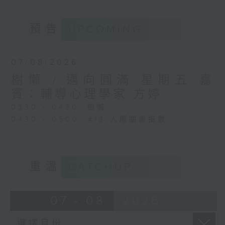
預告
UPCOMING
07/08/2026
樹懶 / 邁向圓滿 星期五 嘉
賓：輔導心理學家 方婷
0330 - 0430: 樹懶
0430 - 0500: #13 人際關係指數
重溫
CATCHUP
07 - 08
2026