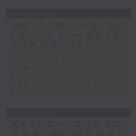
03/08/2026
電鰩、康吉鰻、紅海星、藍鯨
/ 自在心得 星期一 嘉賓：生
命導師 周華山博士
足本 Full (HKT 03:30 - 05:00)
第一部份 Part 1 (HKT 03:30 -
04:00)
第二部份 Part 2 (HKT 04:04 -
05:00)
01/08/2026
南美原始雨林 / 森林浴 星期
六 嘉賓：森林浴嚮導 易琪