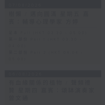
07/08/2026
樹懶 / 邁向圓滿 星期五 嘉
賓：輔導心理學家 方婷
足本 Full (HKT 03:30 - 05:00)
第一部份 Part 1 (HKT 03:30 -
04:00)
第二部份 Part 2 (HKT 04:04 -
05:00)
06/08/2026
有血緣關係的植物 / 聲頻禮
贊 星期四 嘉賓：頌缽演奏家
曾文通