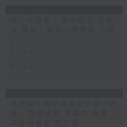
31/07/2026
地下水世界 / 邁向圓滿 星期
五 嘉賓：輔導心理學家 方婷
足本 Full (HKT 03:30 - 05:00)
第一部份 Part 1 (HKT 03:30 -
04:00)
第二部份 Part 2 (HKT 04:04 -
05:00)
30/07/2026
羊角拗、烏翅真鯊的幼鯊、冬
眠 / 聲頻禮贊 星期四 嘉賓：
頌缽演奏家 曾文通