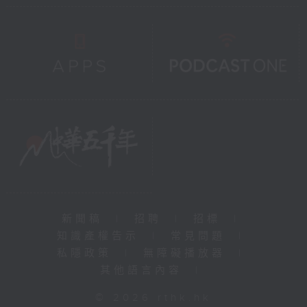
新聞稿
|
招聘
|
招標
|
知識產權告示
|
常見問題
|
私隱政策
|
無障礙播放器
|
其他語言內容
|
© 2026 rthk.hk