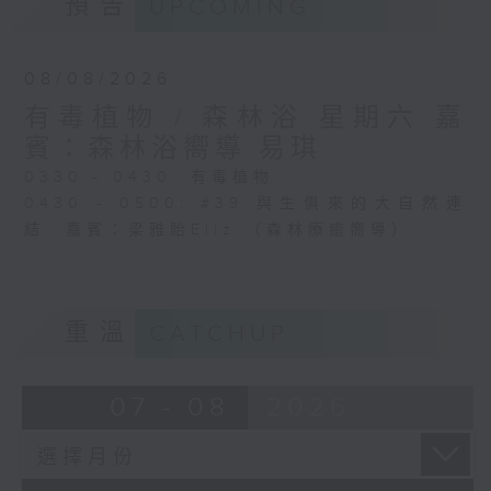
預告
UPCOMING
08/08/2026
有毒植物 / 森林浴 星期六 嘉
賓：森林浴嚮導 易琪
0330 - 0430: 有毒植物
0430 - 0500: #39 與生俱來的大自然連
結 嘉賓：梁雅貽Eliz （森林療癒嚮導）
重溫
CATCHUP
07 - 08
2026