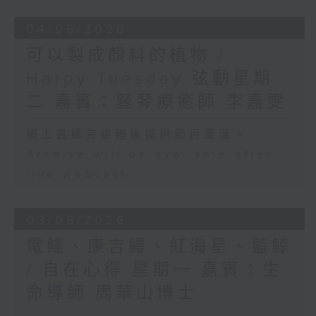
04/08/2026
可以製成顏料的植物 /
Harpy Tuesday 弦動星期
二 嘉賓：豎琴療癒師 李嘉雯
網上直播完畢稍後提供節目重溫。
Archive will be available after
live webcast
03/08/2026
電鰩、康吉鰻、紅海星、藍鯨
/ 自在心得 星期一 嘉賓：生
命導師 周華山博士