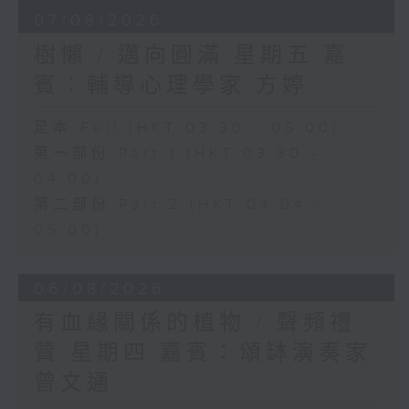
07/08/2026
樹懶 / 邁向圓滿 星期五 嘉
賓：輔導心理學家 方婷
足本 Full (HKT 03:30 - 05:00)
第一部份 Part 1 (HKT 03:30 -
04:00)
第二部份 Part 2 (HKT 04:04 -
05:00)
06/08/2026
有血緣關係的植物 / 聲頻禮
贊 星期四 嘉賓：頌缽演奏家
曾文通