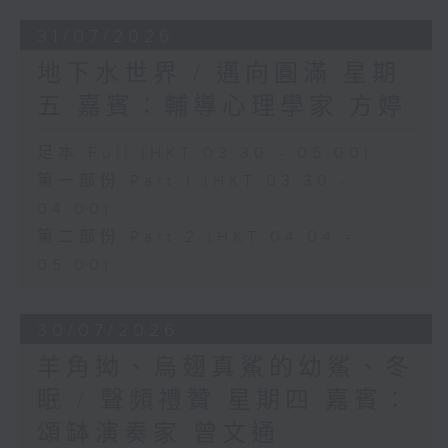
31/07/2026
地下水世界 / 邁向圓滿 星期
五 嘉賓：輔導心理學家 方婷
足本 Full (HKT 03:30 - 05:00)
第一部份 Part 1 (HKT 03:30 -
04:00)
第二部份 Part 2 (HKT 04:04 -
05:00)
30/07/2026
羊角拗、烏翅真鯊的幼鯊、冬
眠 / 聲頻禮贊 星期四 嘉賓：
頌缽演奏家 曾文通