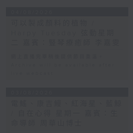
04/08/2026
可以製成顏料的植物 /
Harpy Tuesday 弦動星期
二 嘉賓：豎琴療癒師 李嘉雯
網上直播完畢稍後提供節目重溫。
Archive will be available after
live webcast
03/08/2026
電鰩、康吉鰻、紅海星、藍鯨
/ 自在心得 星期一 嘉賓：生
命導師 周華山博士