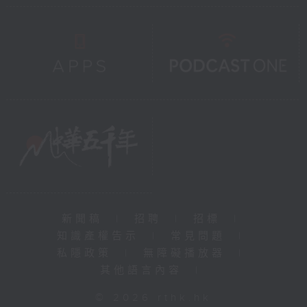
新聞稿
|
招聘
|
招標
|
知識產權告示
|
常見問題
|
私隱政策
|
無障礙播放器
|
其他語言內容
|
© 2026 rthk.hk