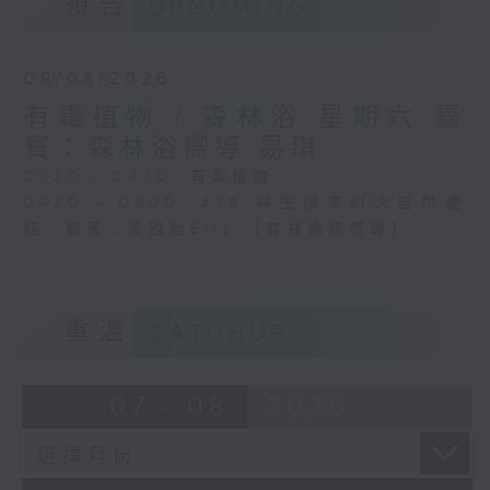
預告
UPCOMING
08/08/2026
有毒植物 / 森林浴 星期六 嘉
賓：森林浴嚮導 易琪
0330 - 0430: 有毒植物
0430 - 0500: #39 與生俱來的大自然連
結 嘉賓：梁雅貽Eliz （森林療癒嚮導）
重溫
CATCHUP
07 - 08
2026