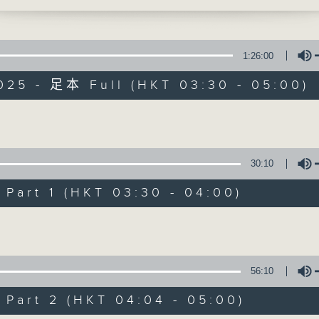
時光，讓花鳥蟲魚以至大自然的各種美聲，來洗
1:26:00
025 - 足本 Full (HKT 03:30 - 05:00)
大自然之聲
Volume
30:10
特備網頁
PODCASTS
所有集數
art 1 (HKT 03:30 - 04:00)
Volume
您喜歡這個節目嗎?
56:10
主持人：李秋婷
art 2 (HKT 04:04 - 05:00)