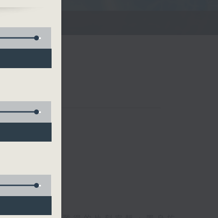
滌你的心靈！
聯絡