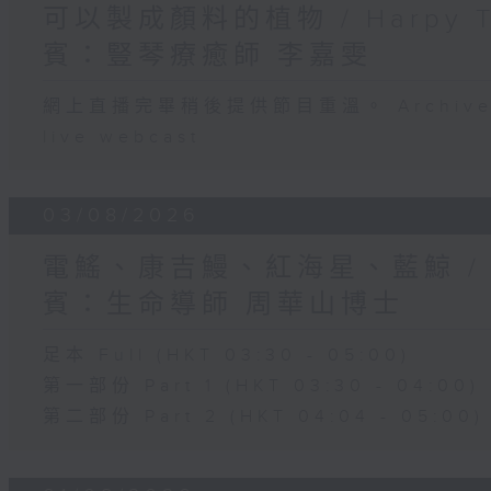
可以製成顏料的植物 / Harpy 
賓：豎琴療癒師 李嘉雯
網上直播完畢稍後提供節目重溫。 Archive will
live webcast
03/08/2026
電鰩、康吉鰻、紅海星、藍鯨 /
賓：生命導師 周華山博士
足本 Full (HKT 03:30 - 05:00)
第一部份 Part 1 (HKT 03:30 - 04:00)
第二部份 Part 2 (HKT 04:04 - 05:00)