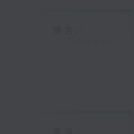
預告
UPCOMING
重溫