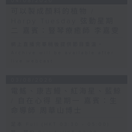
04/08/2026
可以製成顏料的植物 /
Harpy Tuesday 弦動星期
二 嘉賓：豎琴療癒師 李嘉雯
網上直播完畢稍後提供節目重溫。
Archive will be available after
live webcast
03/08/2026
電鰩、康吉鰻、紅海星、藍鯨
/ 自在心得 星期一 嘉賓：生
命導師 周華山博士
足本 Full (HKT 03:30 - 05:00)