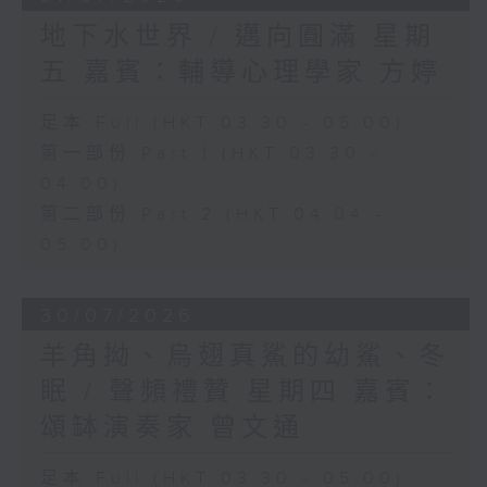
地下水世界 / 邁向圓滿 星期
五 嘉賓：輔導心理學家 方婷
足本 Full (HKT 03:30 - 05:00)
第一部份 Part 1 (HKT 03:30 -
04:00)
第二部份 Part 2 (HKT 04:04 -
05:00)
30/07/2026
羊角拗、烏翅真鯊的幼鯊、冬
眠 / 聲頻禮贊 星期四 嘉賓：
頌缽演奏家 曾文通
足本 Full (HKT 03:30 - 05:00)