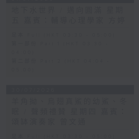
地下水世界 / 邁向圓滿 星期
五 嘉賓：輔導心理學家 方婷
足本 Full (HKT 03:30 - 05:00)
第一部份 Part 1 (HKT 03:30 -
04:00)
第二部份 Part 2 (HKT 04:04 -
05:00)
30/07/2026
羊角拗、烏翅真鯊的幼鯊、冬
眠 / 聲頻禮贊 星期四 嘉賓：
頌缽演奏家 曾文通
足本 Full (HKT 03:30 - 05:00)