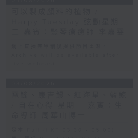
04/08/2026
可以製成顏料的植物 /
Harpy Tuesday 弦動星期
二 嘉賓：豎琴療癒師 李嘉雯
網上直播完畢稍後提供節目重溫。
Archive will be available after
live webcast
03/08/2026
電鰩、康吉鰻、紅海星、藍鯨
/ 自在心得 星期一 嘉賓：生
命導師 周華山博士
足本 Full (HKT 03:30 - 05:00)