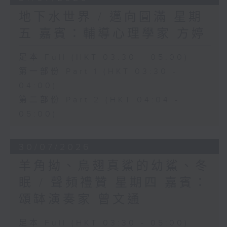
地下水世界 / 邁向圓滿 星期
五 嘉賓：輔導心理學家 方婷
足本 Full (HKT 03:30 - 05:00)
第一部份 Part 1 (HKT 03:30 -
04:00)
第二部份 Part 2 (HKT 04:04 -
05:00)
30/07/2026
羊角拗、烏翅真鯊的幼鯊、冬
眠 / 聲頻禮贊 星期四 嘉賓：
頌缽演奏家 曾文通
足本 Full (HKT 03:30 - 05:00)