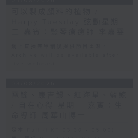
04/08/2026
可以製成顏料的植物 /
Harpy Tuesday 弦動星期
二 嘉賓：豎琴療癒師 李嘉雯
網上直播完畢稍後提供節目重溫。
Archive will be available after
live webcast
03/08/2026
電鰩、康吉鰻、紅海星、藍鯨
/ 自在心得 星期一 嘉賓：生
命導師 周華山博士
足本 Full (HKT 03:30 - 05:00)