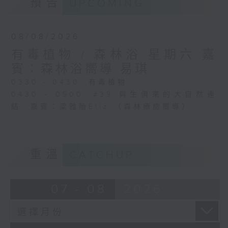
預告
UPCOMING
08/08/2026
有毒植物 / 森林浴 星期六 嘉
賓：森林浴嚮導 易琪
0330 - 0430: 有毒植物
0430 - 0500: #39 與生俱來的大自然連
結 嘉賓：梁雅貽Eliz （森林療癒嚮導）
重溫
CATCHUP
07 - 08
2026