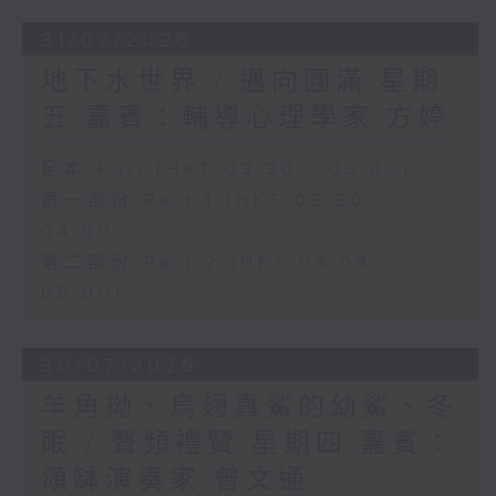
31/07/2026
地下水世界 / 邁向圓滿 星期
五 嘉賓：輔導心理學家 方婷
足本 Full (HKT 03:30 - 05:00)
第一部份 Part 1 (HKT 03:30 -
04:00)
第二部份 Part 2 (HKT 04:04 -
05:00)
30/07/2026
羊角拗、烏翅真鯊的幼鯊、冬
眠 / 聲頻禮贊 星期四 嘉賓：
頌缽演奏家 曾文通