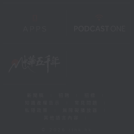
新聞稿
|
招聘
|
招標
|
知識產權告示
|
常見問題
|
私隱政策
|
無障礙播放器
|
其他語言內容
|
© 2026 rthk.hk