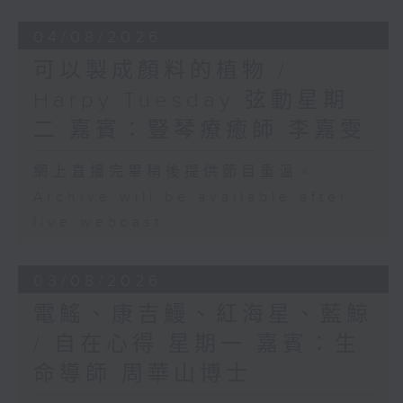
04/08/2026
可以製成顏料的植物 /
Harpy Tuesday 弦動星期
二 嘉賓：豎琴療癒師 李嘉雯
網上直播完畢稍後提供節目重溫。
Archive will be available after
live webcast
03/08/2026
電鰩、康吉鰻、紅海星、藍鯨
/ 自在心得 星期一 嘉賓：生
命導師 周華山博士