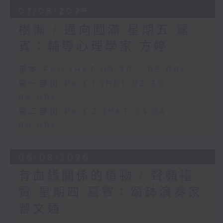
07/08/2026
樹懶 / 邁向圓滿 星期五 嘉
賓：輔導心理學家 方婷
足本 Full (HKT 03:30 - 05:00)
第一部份 Part 1 (HKT 03:30 -
04:00)
第二部份 Part 2 (HKT 04:04 -
05:00)
06/08/2026
有血緣關係的植物 / 聲頻禮
贊 星期四 嘉賓：頌缽演奏家
曾文通