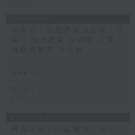
05:00)
30/07/2026
羊角拗、烏翅真鯊的幼鯊、冬
眠 / 聲頻禮贊 星期四 嘉賓：
頌缽演奏家 曾文通
足本 Full (HKT 03:30 - 05:00)
第一部份 Part 1 (HKT 03:30 -
04:00)
第二部份 Part 2 (HKT 04:04 -
05:00)
29/07/2026
奇異水果、防蟲植物 / 好心