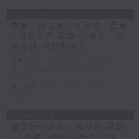
03/08/2026
電鰩、康吉鰻、紅海星、藍鯨
/ 自在心得 星期一 嘉賓：生
命導師 周華山博士
足本 Full (HKT 03:30 - 05:00)
第一部份 Part 1 (HKT 03:30 -
04:00)
第二部份 Part 2 (HKT 04:04 -
05:00)
01/08/2026
南美原始雨林 / 森林浴 星期
六 嘉賓：森林浴嚮導 易琪