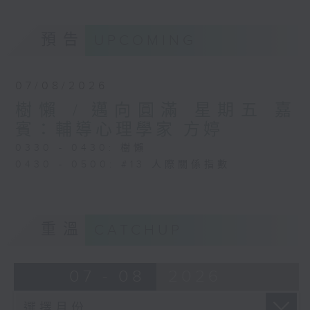
預告
UPCOMING
07/08/2026
樹懶 / 邁向圓滿 星期五 嘉
賓：輔導心理學家 方婷
0330 - 0430: 樹懶
0430 - 0500: #13 人際關係指數
重溫
CATCHUP
07 - 08
2026