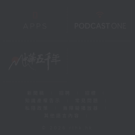
新聞稿
|
招聘
|
招標
|
知識產權告示
|
常見問題
|
私隱政策
|
無障礙播放器
|
其他語言內容
|
© 2026 rthk.hk