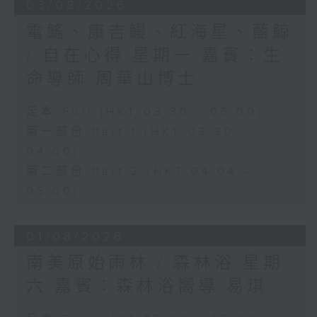
03/08/2026
電鰩、康吉鰻、紅海星、藍鯨
/ 自在心得 星期一 嘉賓：生
命導師 周華山博士
足本 Full (HKT 03:30 - 05:00)
第一部份 Part 1 (HKT 03:30 -
04:00)
第二部份 Part 2 (HKT 04:04 -
05:00)
01/08/2026
南美原始雨林 / 森林浴 星期
六 嘉賓：森林浴嚮導 易琪