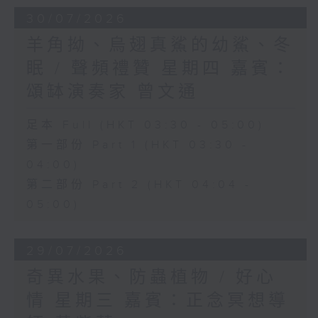
30/07/2026
羊角拗、烏翅真鯊的幼鯊、冬
眠 / 聲頻禮贊 星期四 嘉賓：
頌缽演奏家 曾文通
足本 Full (HKT 03:30 - 05:00)
第一部份 Part 1 (HKT 03:30 -
04:00)
第二部份 Part 2 (HKT 04:04 -
05:00)
29/07/2026
奇異水果、防蟲植物 / 好心
情 星期三 嘉賓：正念冥想導