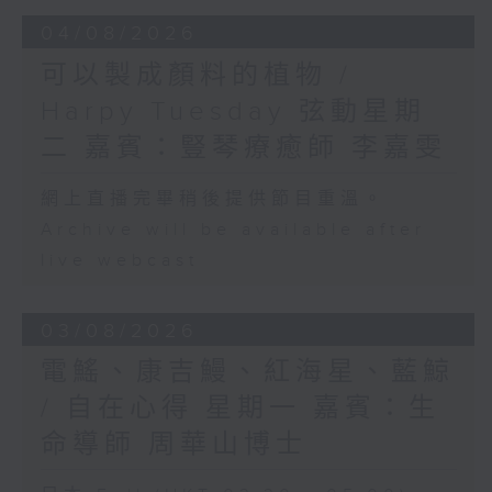
04/08/2026
可以製成顏料的植物 /
Harpy Tuesday 弦動星期
二 嘉賓：豎琴療癒師 李嘉雯
網上直播完畢稍後提供節目重溫。
Archive will be available after
live webcast
03/08/2026
電鰩、康吉鰻、紅海星、藍鯨
/ 自在心得 星期一 嘉賓：生
命導師 周華山博士