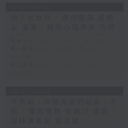
31/07/2026
地下水世界 / 邁向圓滿 星期
五 嘉賓：輔導心理學家 方婷
足本 Full (HKT 03:30 - 05:00)
第一部份 Part 1 (HKT 03:30 -
04:00)
第二部份 Part 2 (HKT 04:04 -
05:00)
30/07/2026
羊角拗、烏翅真鯊的幼鯊、冬
眠 / 聲頻禮贊 星期四 嘉賓：
頌缽演奏家 曾文通