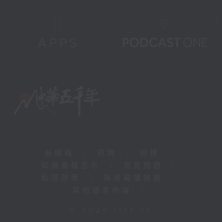
新聞稿
|
招聘
|
招標
|
知識產權告示
|
常見問題
|
私隱政策
|
無障礙播放器
|
其他語言內容
|
© 2026 rthk.hk