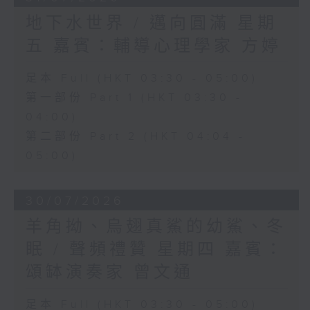
地下水世界 / 邁向圓滿 星期
五 嘉賓：輔導心理學家 方婷
足本 Full (HKT 03:30 - 05:00)
第一部份 Part 1 (HKT 03:30 -
04:00)
第二部份 Part 2 (HKT 04:04 -
05:00)
30/07/2026
羊角拗、烏翅真鯊的幼鯊、冬
眠 / 聲頻禮贊 星期四 嘉賓：
頌缽演奏家 曾文通
足本 Full (HKT 03:30 - 05:00)