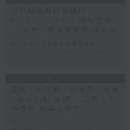
04/08/2026
可以製成顏料的植物 /
Harpy Tuesday 弦動星期
二 嘉賓：豎琴療癒師 李嘉雯
網上直播完畢稍後提供節目重溫。
Archive will be available after
live webcast
03/08/2026
電鰩、康吉鰻、紅海星、藍鯨
/ 自在心得 星期一 嘉賓：生
命導師 周華山博士
足本 Full (HKT 03:30 - 05:00)