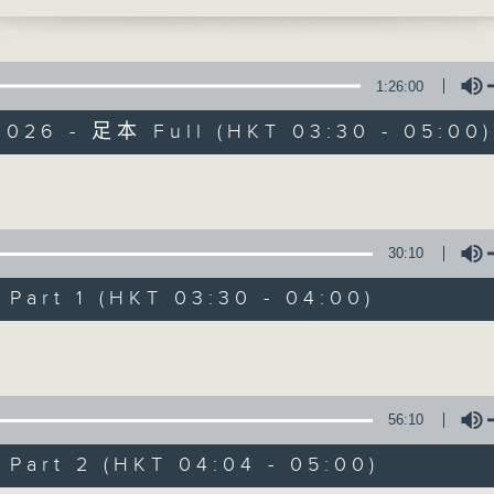
時光，讓花鳥蟲魚以至大自然的各種美聲，來洗
1:26:00
2026 - 足本 Full (HKT 03:30 - 05:00)
大自然之聲
Volume
30:10
特備網頁
PODCASTS
所有集數
art 1 (HKT 03:30 - 04:00)
Volume
您喜歡這個節目嗎?
56:10
主持人：李秋婷
art 2 (HKT 04:04 - 05:00)