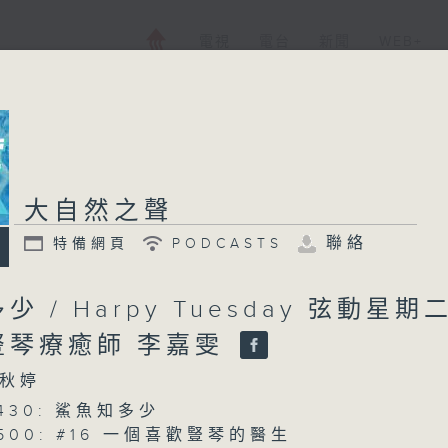
電視
電台
新聞
WEB+
大自然之聲
聯絡
特備網頁
PODCASTS
 / Harpy Tuesday 弦動星期
豎琴療癒師 李嘉雯
秋婷
0430: 鯊魚知多少
 0500: #16 一個喜歡豎琴的醫生