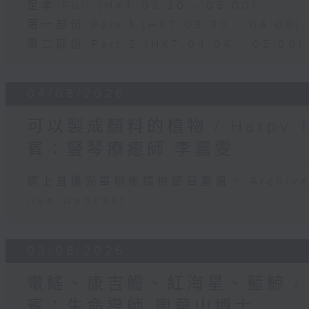
足本 Full (HKT 03:30 - 05:00)
第一部份 Part 1 (HKT 03:30 - 04:00)
第二部份 Part 2 (HKT 04:04 - 05:00)
04/08/2026
可以製成顏料的植物 / Harpy 
賓：豎琴療癒師 李嘉雯
網上直播完畢稍後提供節目重溫。 Archive will
live webcast
03/08/2026
電鰩、康吉鰻、紅海星、藍鯨 /
賓：生命導師 周華山博士