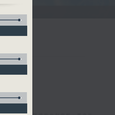
滌你的心靈！
聯絡