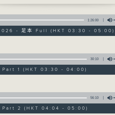
時光，讓花鳥蟲魚以至大自然的各種美聲，來洗
1:26:00
2026 - 足本 Full (HKT 03:30 - 05:00)
大自然之聲
Volume
30:10
特備網頁
PODCASTS
所有集數
art 1 (HKT 03:30 - 04:00)
Volume
您喜歡這個節目嗎?
56:10
主持人：李秋婷
art 2 (HKT 04:04 - 05:00)