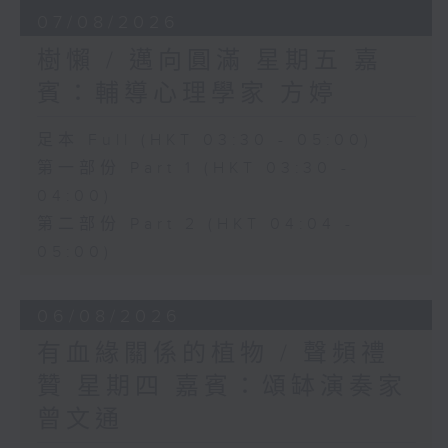
07/08/2026
樹懶 / 邁向圓滿 星期五 嘉
賓：輔導心理學家 方婷
足本 Full (HKT 03:30 - 05:00)
第一部份 Part 1 (HKT 03:30 -
04:00)
第二部份 Part 2 (HKT 04:04 -
05:00)
06/08/2026
有血緣關係的植物 / 聲頻禮
贊 星期四 嘉賓：頌缽演奏家
曾文通