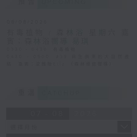
預告
UPCOMING
08/08/2026
有毒植物 / 森林浴 星期六 嘉
賓：森林浴嚮導 易琪
0330 - 0430: 有毒植物
0430 - 0500: #39 與生俱來的大自然連
結 嘉賓：梁雅貽Eliz （森林療癒嚮導）
重溫
CATCHUP
07 - 08
2026