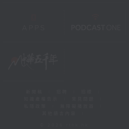
新聞稿
|
招聘
|
招標
|
知識產權告示
|
常見問題
|
私隱政策
|
無障礙播放器
|
其他語言內容
|
© 2026 rthk.hk