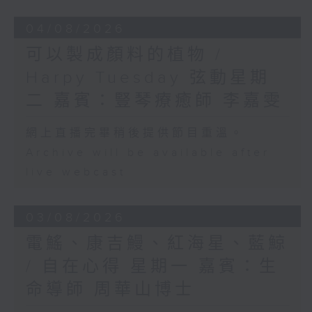
04/08/2026
可以製成顏料的植物 /
Harpy Tuesday 弦動星期
二 嘉賓：豎琴療癒師 李嘉雯
網上直播完畢稍後提供節目重溫。
Archive will be available after
live webcast
03/08/2026
電鰩、康吉鰻、紅海星、藍鯨
/ 自在心得 星期一 嘉賓：生
命導師 周華山博士