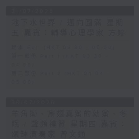
31/07/2026
地下水世界 / 邁向圓滿 星期
五 嘉賓：輔導心理學家 方婷
足本 Full (HKT 03:30 - 05:00)
第一部份 Part 1 (HKT 03:30 -
04:00)
第二部份 Part 2 (HKT 04:04 -
05:00)
30/07/2026
羊角拗、烏翅真鯊的幼鯊、冬
眠 / 聲頻禮贊 星期四 嘉賓：
頌缽演奏家 曾文通