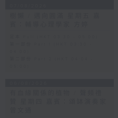
07/08/2026
樹懶 / 邁向圓滿 星期五 嘉
賓：輔導心理學家 方婷
足本 Full (HKT 03:30 - 05:00)
第一部份 Part 1 (HKT 03:30 -
04:00)
第二部份 Part 2 (HKT 04:04 -
05:00)
06/08/2026
有血緣關係的植物 / 聲頻禮
贊 星期四 嘉賓：頌缽演奏家
曾文通