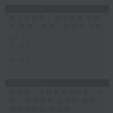
31/07/2026
地下水世界 / 邁向圓滿 星期
五 嘉賓：輔導心理學家 方婷
足本 Full (HKT 03:30 - 05:00)
第一部份 Part 1 (HKT 03:30 -
04:00)
第二部份 Part 2 (HKT 04:04 -
05:00)
30/07/2026
羊角拗、烏翅真鯊的幼鯊、冬
眠 / 聲頻禮贊 星期四 嘉賓：
頌缽演奏家 曾文通