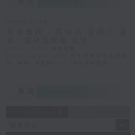
預告
UPCOMING
08/08/2026
有毒植物 / 森林浴 星期六 嘉
賓：森林浴嚮導 易琪
0330 - 0430: 有毒植物
0430 - 0500: #39 與生俱來的大自然連
結 嘉賓：梁雅貽Eliz （森林療癒嚮導）
重溫
CATCHUP
07 - 08
2026