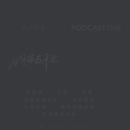
新聞稿
|
招聘
|
招標
|
知識產權告示
|
常見問題
|
私隱政策
|
無障礙播放器
|
其他語言內容
|
© 2026 rthk.hk