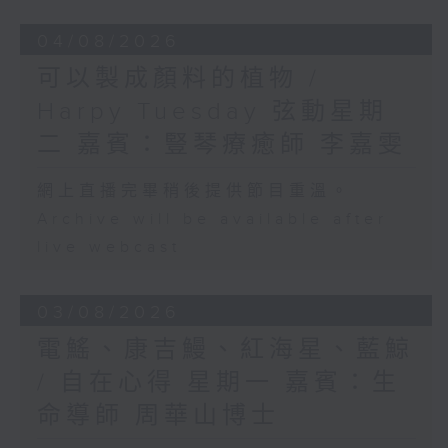
04/08/2026
可以製成顏料的植物 /
Harpy Tuesday 弦動星期
二 嘉賓：豎琴療癒師 李嘉雯
網上直播完畢稍後提供節目重溫。
Archive will be available after
live webcast
03/08/2026
電鰩、康吉鰻、紅海星、藍鯨
/ 自在心得 星期一 嘉賓：生
命導師 周華山博士