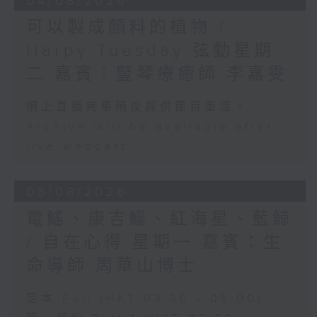
04/08/2026
可以製成顏料的植物 /
Harpy Tuesday 弦動星期
二 嘉賓：豎琴療癒師 李嘉雯
網上直播完畢稍後提供節目重溫。
Archive will be available after
live webcast
03/08/2026
電鰩、康吉鰻、紅海星、藍鯨
/ 自在心得 星期一 嘉賓：生
命導師 周華山博士
足本 Full (HKT 03:30 - 05:00)