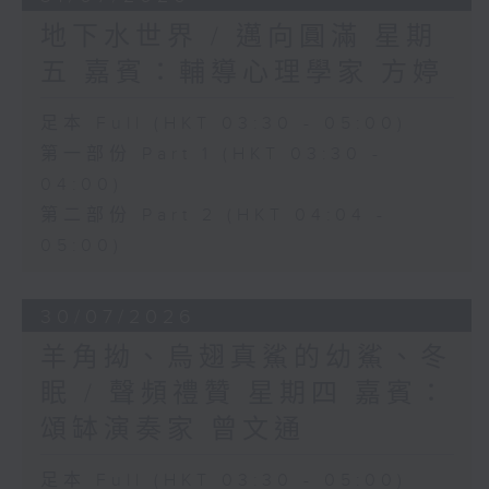
地下水世界 / 邁向圓滿 星期
五 嘉賓：輔導心理學家 方婷
足本 Full (HKT 03:30 - 05:00)
第一部份 Part 1 (HKT 03:30 -
04:00)
第二部份 Part 2 (HKT 04:04 -
05:00)
30/07/2026
羊角拗、烏翅真鯊的幼鯊、冬
眠 / 聲頻禮贊 星期四 嘉賓：
頌缽演奏家 曾文通
足本 Full (HKT 03:30 - 05:00)