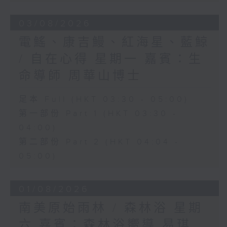
03/08/2026
電鰩、康吉鰻、紅海星、藍鯨
/ 自在心得 星期一 嘉賓：生
命導師 周華山博士
足本 Full (HKT 03:30 - 05:00)
第一部份 Part 1 (HKT 03:30 -
04:00)
第二部份 Part 2 (HKT 04:04 -
05:00)
01/08/2026
南美原始雨林 / 森林浴 星期
六 嘉賓：森林浴嚮導 易琪