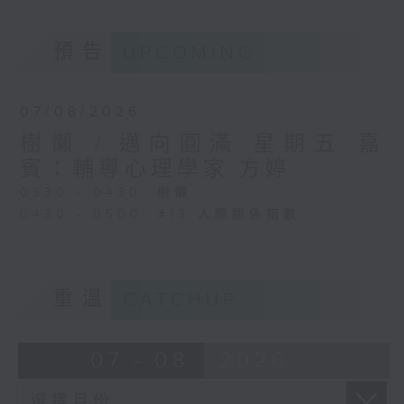
預告
UPCOMING
07/08/2026
樹懶 / 邁向圓滿 星期五 嘉
賓：輔導心理學家 方婷
0330 - 0430: 樹懶
0430 - 0500: #13 人際關係指數
重溫
CATCHUP
07 - 08
2026