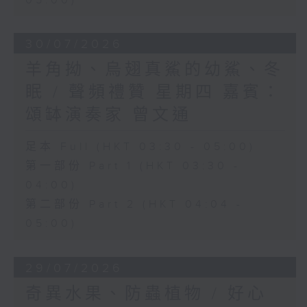
05:00)
30/07/2026
羊角拗、烏翅真鯊的幼鯊、冬
眠 / 聲頻禮贊 星期四 嘉賓：
頌缽演奏家 曾文通
足本 Full (HKT 03:30 - 05:00)
第一部份 Part 1 (HKT 03:30 -
04:00)
第二部份 Part 2 (HKT 04:04 -
05:00)
29/07/2026
奇異水果、防蟲植物 / 好心