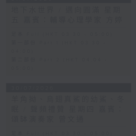
地下水世界 / 邁向圓滿 星期
五 嘉賓：輔導心理學家 方婷
足本 Full (HKT 03:30 - 05:00)
第一部份 Part 1 (HKT 03:30 -
04:00)
第二部份 Part 2 (HKT 04:04 -
05:00)
30/07/2026
羊角拗、烏翅真鯊的幼鯊、冬
眠 / 聲頻禮贊 星期四 嘉賓：
頌缽演奏家 曾文通
足本 Full (HKT 03:30 - 05:00)