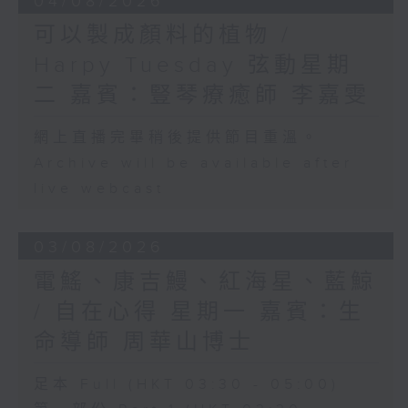
04/08/2026
可以製成顏料的植物 /
Harpy Tuesday 弦動星期
二 嘉賓：豎琴療癒師 李嘉雯
網上直播完畢稍後提供節目重溫。
Archive will be available after
live webcast
03/08/2026
電鰩、康吉鰻、紅海星、藍鯨
/ 自在心得 星期一 嘉賓：生
命導師 周華山博士
足本 Full (HKT 03:30 - 05:00)