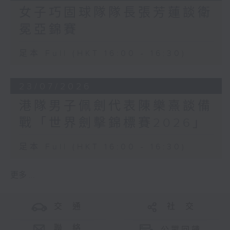
女子巧固球隊隊長張芳蓮談衛
冕亞錦賽
足本 Full (HKT 16:00 - 16:30)
23/07/2026
港隊男子佩劍代表陳樂熹談備
戰「世界劍擊錦標賽2026」
足本 Full (HKT 16:00 - 16:30)
更多 ...
交 通
社 交
聯 絡