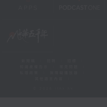
新聞稿
|
招聘
|
招標
|
知識產權告示
|
常見問題
|
私隱政策
|
無障礙播放器
|
其他語言內容
|
© 2026 rthk.hk