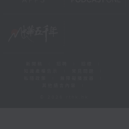
新聞稿
|
招聘
|
招標
|
知識產權告示
|
常見問題
|
私隱政策
|
無障礙播放器
|
其他語言內容
|
© 2026 rthk.hk