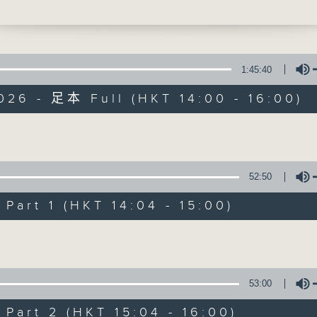
人口老化問題，香港的安老政策如何能更貼近大
技會否是應對挑戰的新出路？
1:45:40
026 - 足本 Full (HKT 14:00 - 16:00)
與 CEO 對話
Volume
聯絡
所有集數
52:50
art 1 (HKT 14:04 - 15:00)
您喜歡這個節目嗎?
Volume
主持人：潘嘉陽、程潔明
53:00
與 CEO 對話
art 2 (HKT 15:04 - 16:00)