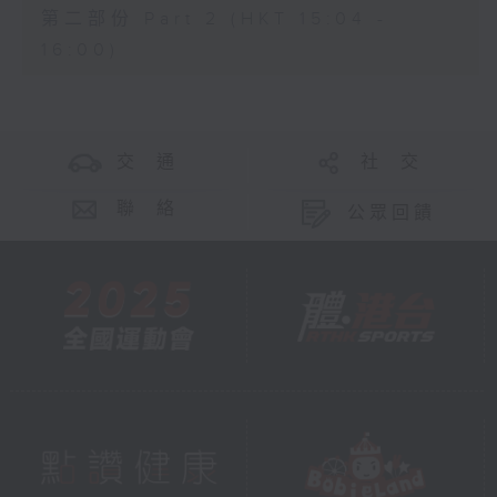
第二部份 Part 2 (HKT 15:04 -
16:00)
交 通
社 交
聯 絡
公眾回饋