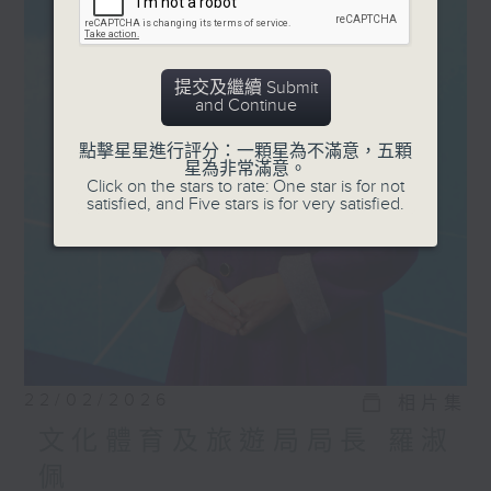
提交及繼續 Submit
and Continue
點擊星星進行評分：一顆星為不滿意，五顆
星為非常滿意。
Click on the stars to rate: One star is for not
satisfied, and Five stars is for very satisfied.
22/02/2026
相片集
文化體育及旅遊局局長 羅淑
佩