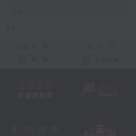
足本 Full (HKT 20:30 - 21:00)
更多 ...
交 通
社 交
聯 絡
公眾回饋