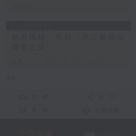
16:35)
07/12/2025
粵港連線：馬毅（珠江經濟台
體育主播）
足本 Full (HKT 18:20 - 19:00)
更多 ...
交 通
社 交
聯 絡
公眾回饋