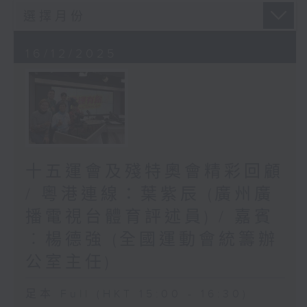
16/12/2025
十五運會及殘特奧會精彩回顧
/ 粵港連線：葉紫辰 (廣州廣
播電視台體育評述員) / 嘉賓
︰楊德強 (全國運動會統籌辦
公室主任)
足本 Full (HKT 15:00 - 16:30)