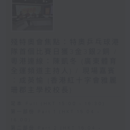
殘特奧會焦點：特奧乒乓球港
隊首個比賽日獲3金3銀2銅 /
粵港連線：陳凱冬 (廣東體育
全運頻道主持人) / 現場嘉賓
︰成英愉 (香港紅十字會雅麗
珊郡主學校校長)
足本 Full (HKT 15:00 - 16:30)
第一部份 Part 1 (HKT 15:04 -
16:00)
第二部份 Part 2 (HKT 16:04 -