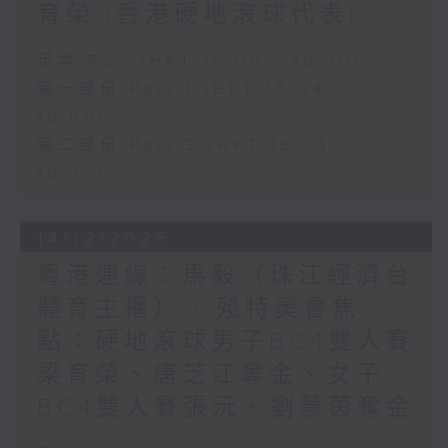
育榮 (香港硬地滾球代表)
足本 Full (HKT 15:00 - 16:30)
第一部份 Part 1 (HKT 15:04 -
16:00)
第二部份 Part 2 (HKT 16:04 -
16:35)
14/12/2025
粵港連線：馬毅（珠江經濟台
體育主播） / 殘特奧會焦
點：硬地滾球男子BC4雙人賽
梁育榮、唐芝江奪金、女子
BC4雙人賽張沅、劉慧茵奪金