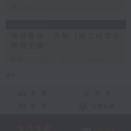
16:35)
07/12/2025
粵港連線：馬毅（珠江經濟台
體育主播）
足本 Full (HKT 18:20 - 19:00)
更多 ...
交 通
社 交
聯 絡
公眾回饋