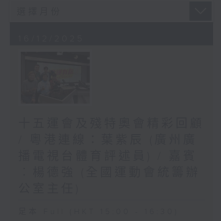
16/12/2025
十五運會及殘特奧會精彩回顧
/ 粵港連線：葉紫辰 (廣州廣
播電視台體育評述員) / 嘉賓
︰楊德強 (全國運動會統籌辦
公室主任)
足本 Full (HKT 15:00 - 16:30)