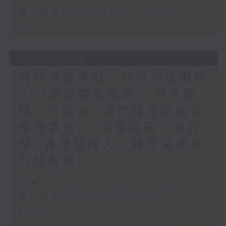
第二部份 Part 2 (HKT 19:04 -
20:00)
12/12/2025
殘特奧會焦點：硬地滾球港隊
BC4梁育榮奪金牌 / 港澳連
線：方念湘 (澳門體育記者協
會理事長) / 現場嘉賓︰張昱
傑 (香港智障人士體育協會乒
乓球教練)
足本 Full (HKT 15:00 - 16:30)
第一部份 Part 1 (HKT 15:04 -
16:00)