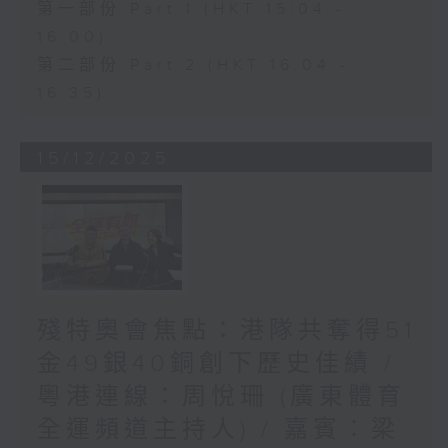
第一部份 Part 1 (HKT 15:04 -
16:00)
第二部份 Part 2 (HKT 16:04 -
16:35)
15/12/2025
殘特奧會焦點：港隊共奪得51
金49銀40銅創下歷史佳績 /
粵港連線：周悅珊 (廣東體育
全運頻道主持人) / 嘉賓︰梁