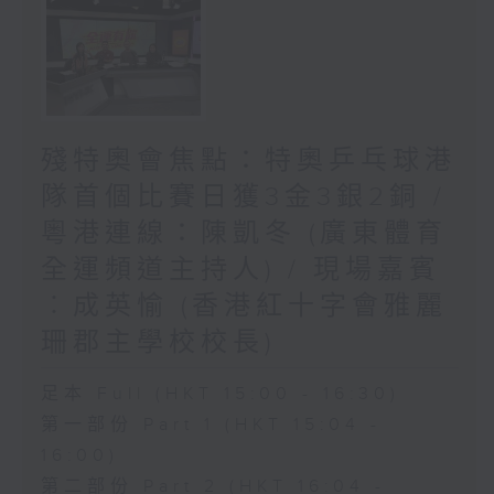
殘特奧會焦點：特奧乒乓球港
隊首個比賽日獲3金3銀2銅 /
粵港連線：陳凱冬 (廣東體育
全運頻道主持人) / 現場嘉賓
︰成英愉 (香港紅十字會雅麗
珊郡主學校校長)
足本 Full (HKT 15:00 - 16:30)
第一部份 Part 1 (HKT 15:04 -
16:00)
第二部份 Part 2 (HKT 16:04 -