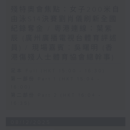
殘特奧會焦點：女子200米自
由泳S14決賽劉肖儀刷新全國
紀錄奪金 / 粵港連線：葉紫
辰 (廣州廣播電視台體育評述
員) / 現場嘉賓︰吳曙明 (香
港傷殘人士體育協會總幹事)
足本 Full (HKT 15:00 - 16:30)
第一部份 Part 1 (HKT 15:04 -
16:00)
第二部份 Part 2 (HKT 16:04 -
16:35)
08/12/2025