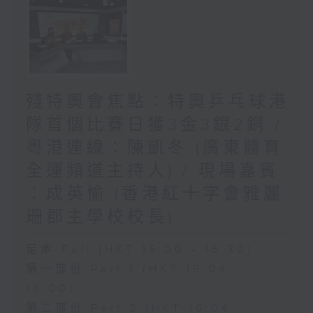
殘特奧會焦點：特奧乒乓球港
隊首個比賽日獲3金3銀2銅 /
粵港連線：陳凱冬 (廣東體育
全運頻道主持人) / 現場嘉賓
︰成英愉 (香港紅十字會雅麗
珊郡主學校校長)
足本 Full (HKT 15:00 - 16:30)
第一部份 Part 1 (HKT 15:04 -
16:00)
第二部份 Part 2 (HKT 16:04 -