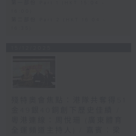
第一部份 Part 1 (HKT 15:04 -
16:00)
第二部份 Part 2 (HKT 16:04 -
16:35)
15/12/2025
殘特奧會焦點：港隊共奪得51
金49銀40銅創下歷史佳績 /
粵港連線：周悅珊 (廣東體育
全運頻道主持人) / 嘉賓︰梁