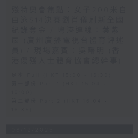
殘特奧會焦點：女子200米自
由泳S14決賽劉肖儀刷新全國
紀錄奪金 / 粵港連線：葉紫
辰 (廣州廣播電視台體育評述
員) / 現場嘉賓︰吳曙明 (香
港傷殘人士體育協會總幹事)
足本 Full (HKT 15:00 - 16:30)
第一部份 Part 1 (HKT 15:04 -
16:00)
第二部份 Part 2 (HKT 16:04 -
16:35)
08/12/2025