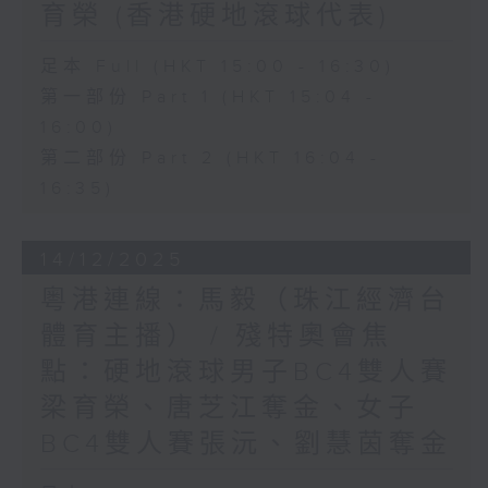
育榮 (香港硬地滾球代表)
足本 Full (HKT 15:00 - 16:30)
第一部份 Part 1 (HKT 15:04 -
16:00)
第二部份 Part 2 (HKT 16:04 -
16:35)
14/12/2025
粵港連線：馬毅（珠江經濟台
體育主播） / 殘特奧會焦
點：硬地滾球男子BC4雙人賽
梁育榮、唐芝江奪金、女子
BC4雙人賽張沅、劉慧茵奪金