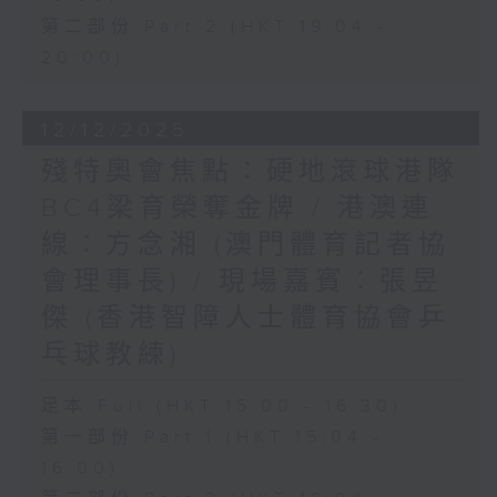
第二部份 Part 2 (HKT 19:04 -
20:00)
12/12/2025
殘特奧會焦點：硬地滾球港隊
BC4梁育榮奪金牌 / 港澳連
線：方念湘 (澳門體育記者協
會理事長) / 現場嘉賓︰張昱
傑 (香港智障人士體育協會乒
乓球教練)
足本 Full (HKT 15:00 - 16:30)
第一部份 Part 1 (HKT 15:04 -
16:00)