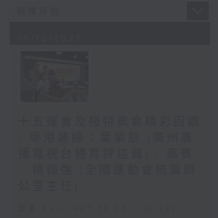
16/12/2025
十五運會及殘特奧會精彩回顧
/ 粵港連線：葉紫辰 (廣州廣
播電視台體育評述員) / 嘉賓
︰楊德強 (全國運動會統籌辦
公室主任)
足本 Full (HKT 15:00 - 16:30)