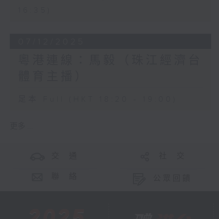
16:35)
07/12/2025
粵港連線：馬毅（珠江經濟台
體育主播）
足本 Full (HKT 18:20 - 19:00)
更多 ...
交 通
社 交
聯 絡
公眾回饋