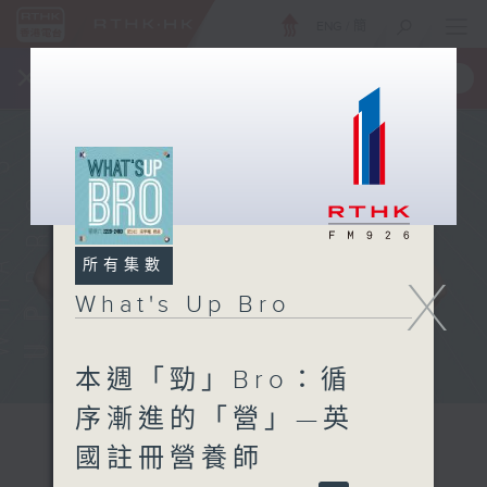
ENG
/
簡
×
全新 RTHK On The Go
取得
一手掌握 RTHK 電台、電視節目
所有集數
X
What's Up Bro
本週「勁」Bro：循
序漸進的「營」—英
國註冊營養師