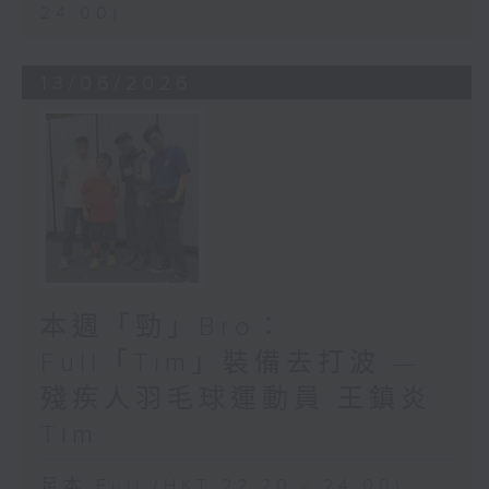
24:00)
13/06/2026
本週「勁」Bro：
Full「Tim」裝備去打波 —
殘疾人羽毛球運動員 王鎮炎
Tim
足本 Full (HKT 22:20 - 24:00)