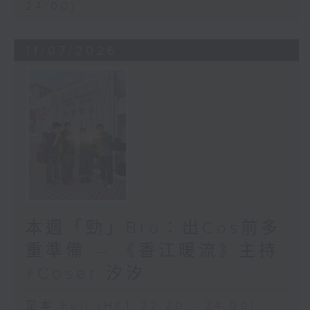
24:00)
11/07/2026
本週「勁」Bro：出Cos前多
重準備 — 《香江暖流》主持
+Coser 汐汐
足本 Full (HKT 22:20 - 24:00)