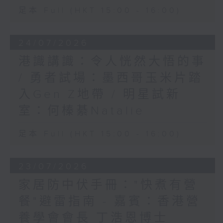
足本 Full (HKT 15:00 - 16:00)
24/07/2026
港識講識：令人恍然大悟的事
/ 勇者試場：墨西哥玉米片踏
入Gen Z地帶 / 明星試新
室：何榛綦Natalie
足本 Full (HKT 15:00 - 16:00)
23/07/2026
家居防中伏手冊："快煮有營
餐"避雷指南 - 嘉賓：香港營
養學會會長 丁浩恩博士