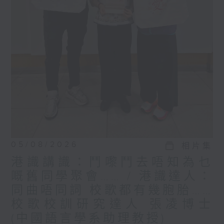
05/08/2026
相片集
港識講識：鬥嚟鬥去唔知為乜
嘅舊同學聚會…… / 港識達人：
同曲唔同詞 校歌都有幾胞胎……
校歌校訓研究達人 張凌博士
(中國語言學系助理教授)