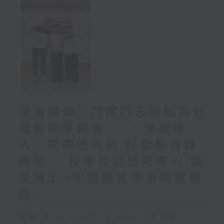
港識講識：鬥嚟鬥去唔知為乜
嘅舊同學聚會…… / 港識達
人：同曲唔同詞 校歌都有幾
胞胎……校歌校訓研究達人 張
凌博士 (中國語言學系助理教
授)
足本 Full (HKT 15:04 - 16:00)