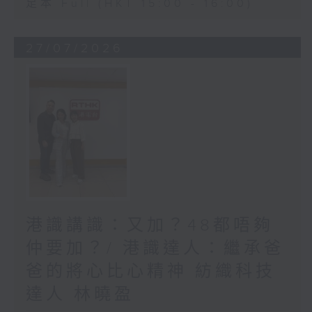
足本 Full (HKT 15:00 - 16:00)
27/07/2026
港識講識：又加？48都唔夠
仲要加？/ 港識達人：繼承爸
爸的將心比心精神 紡織科技
達人 林曉盈