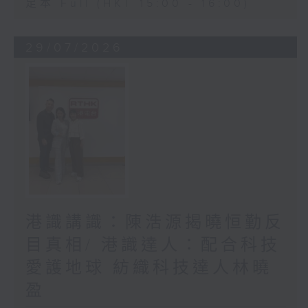
足本 Full (HKT 15:00 - 16:00)
29/07/2026
港識講識：陳浩源揭曉恒勤反
目真相/ 港識達人：配合科技
愛護地球 紡織科技達人林曉
盈