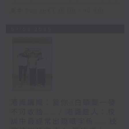
足本 Full (HKT 15:00 - 16:00)
03/08/2026
港識講識：當你d白頭髮一發
不可收拾…… / 港識達人：校
訓中最經常出現嘅字係…… 校