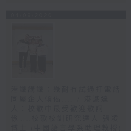
04/08/2026
港識講識：幾耐冇試過打電話
同屋企人傾偈…… / 港識達
人：校歌中最受歡迎歌詞
係……校歌校訓研究達人 張凌
博士 (中國語言學系助理教授)