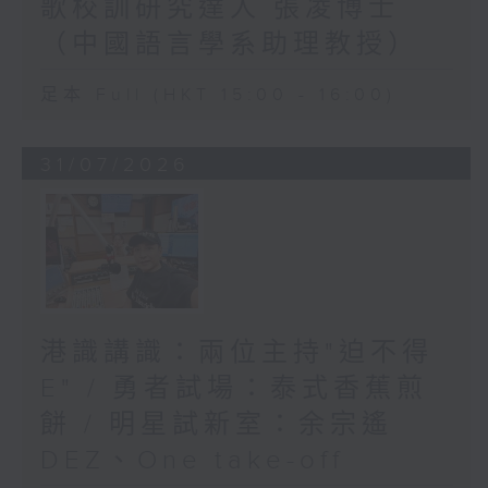
歌校訓研究達人 張凌博士
（中國語言學系助理教授）
足本 Full (HKT 15:00 - 16:00)
31/07/2026
港識講識：兩位主持"迫不得
E" / 勇者試場：泰式香蕉煎
餅 / 明星試新室：余宗遙
DEZ、One take-off