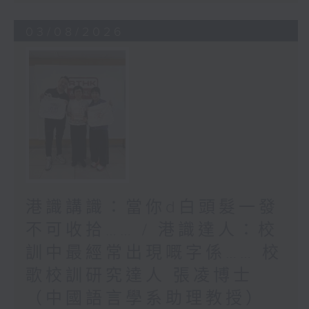
03/08/2026
港識講識：當你d白頭髮一發
不可收拾…… / 港識達人：校
訓中最經常出現嘅字係…… 校
歌校訓研究達人 張凌博士
（中國語言學系助理教授）