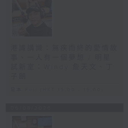
港識講識：無疾而終的愛情故
事、一人有一個夢想 / 明星
試新室：Windy 詹天文、丁
子朗
足本 Full (HKT 15:00 - 16:00)
06/08/2026