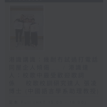
港識講識：幾耐冇試過打電話
同屋企人傾偈…… / 港識達
人：校歌中最受歡迎歌詞
係……校歌校訓研究達人 張凌
博士 (中國語言學系助理教授)
足本 Full (HKT 15:00 - 16:00)