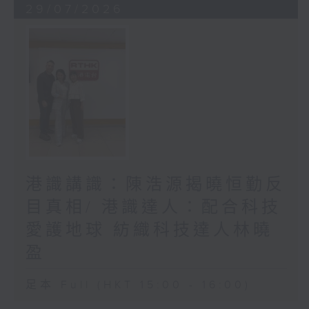
29/07/2026
港識講識：陳浩源揭曉恒勤反
目真相/ 港識達人：配合科技
愛護地球 紡織科技達人林曉
盈
足本 Full (HKT 15:00 - 16:00)