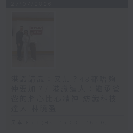
27/07/2026
港識講識：又加？48都唔夠
仲要加？/ 港識達人：繼承爸
爸的將心比心精神 紡織科技
達人 林曉盈
足本 Full (HKT 15:00 - 16:00)