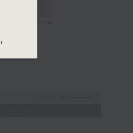
相片集
is
2:37:23
 - 09:00)