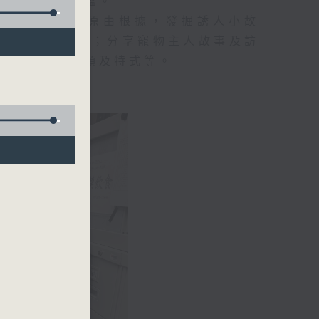
所以、不知底蘊。
事，探究箇中原由根據，發掘誘人小故
行業及工種性質；分享寵物主人故事及訪
識不同運動種類及特式等。