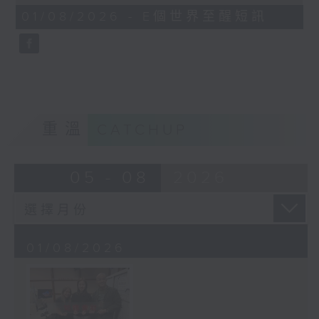
of
1
01/08/2026 - E個世界至醒短訊
minute,
30
seconds
重溫
CATCHUP
05 - 08
2026
01/08/2026