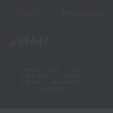
新聞稿
|
招聘
|
招標
|
知識產權告示
|
常見問題
|
私隱政策
|
無障礙播放器
|
其他語言內容
|
© 2026 rthk.hk