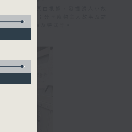
所以、不知底蘊。
事，探究箇中原由根據，發掘誘人小故
行業及工種性質；分享寵物主人故事及訪
識不同運動種類及特式等。