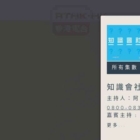
所有集數
知識會
主持人：阿
0800-08
嘉賓主持﹕
更多...
0830-09
主題： 冬