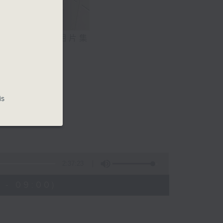
相片集
is
2:37:23
 - 09:00)