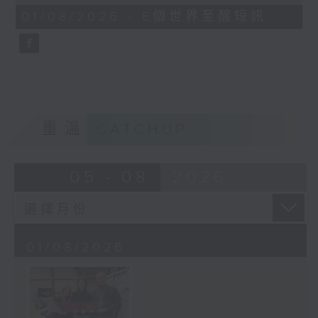
of
1
01/08/2026 - E個世界至醒短訊
minute,
30
seconds
重溫
CATCHUP
05 - 08
2026
01/08/2026