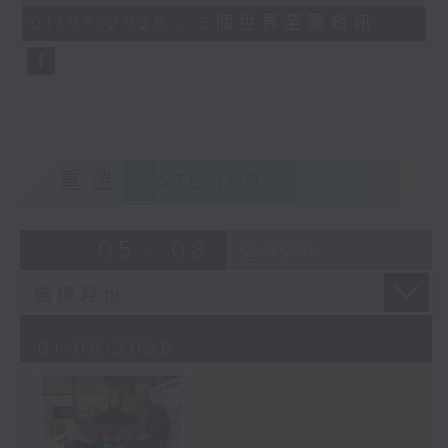
of
1
01/08/2026 - E個世界至醒短訊
minute,
30
seconds
重溫
CATCHUP
05 - 08
2026
01/08/2026