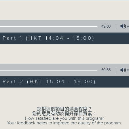
Volume
49:00
art 1 (HKT 14:04 - 15:00)
Volume
好心情經理人
所有集數
50:58
art 2 (HKT 15:04 - 16:00)
您喜歡這個節目嗎?
Volume
您對這個節目的滿意程度？
主持人：李志剛
您的意見有助於提升節目質素。
學習正向面對問題，就算身處逆境，都要常
How satisfied are you with this program?
Your feedback helps to improve the quality of the program.
情。