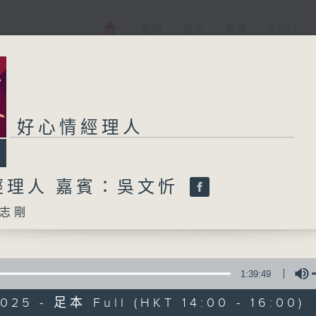
電視
電台
新聞
WEB+
好心情經理人
經理人 嘉賓：吳文忻
志剛
1:39:49
025 - 足本 Full (HKT 14:00 - 16:00)