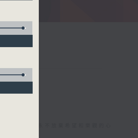
存感恩的心，永不放棄希望和樂觀的心