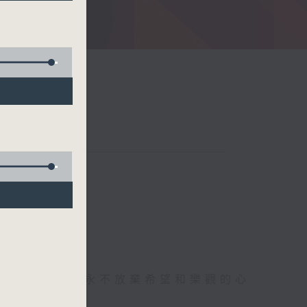
存感恩的心，永不放棄希望和樂觀的心