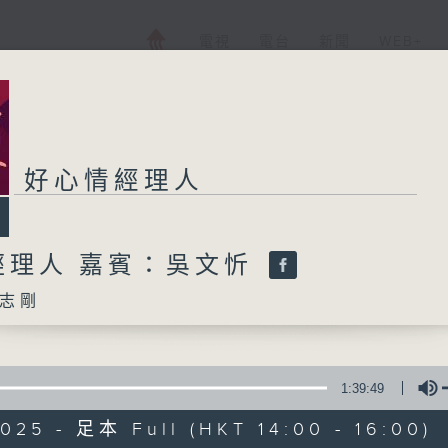
電視
電台
新聞
WEB+
好心情經理人
經理人 嘉賓：吳文忻
志剛
1:39:49
025 - 足本 Full (HKT 14:00 - 16:00)