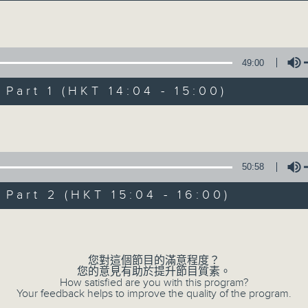
Volume
49:00
art 1 (HKT 14:04 - 15:00)
Volume
好心情經理人
所有集數
50:58
art 2 (HKT 15:04 - 16:00)
您喜歡這個節目嗎?
Volume
您對這個節目的滿意程度？
主持人：李志剛
您的意見有助於提升節目質素。
學習正向面對問題，就算身處逆境，都要常
How satisfied are you with this program?
Your feedback helps to improve the quality of the program.
情。