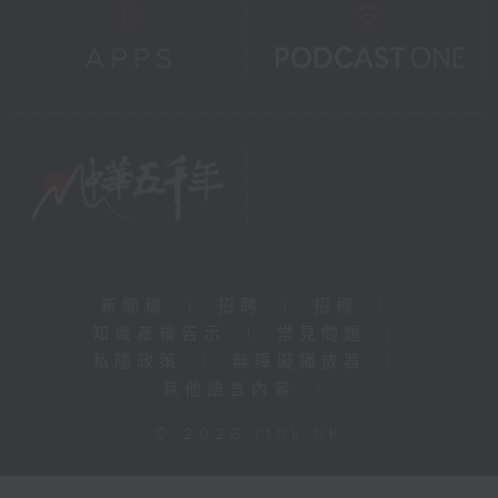
新聞稿
|
招聘
|
招標
|
知識產權告示
|
常見問題
|
私隱政策
|
無障礙播放器
|
其他語言內容
|
© 2026 rthk.hk