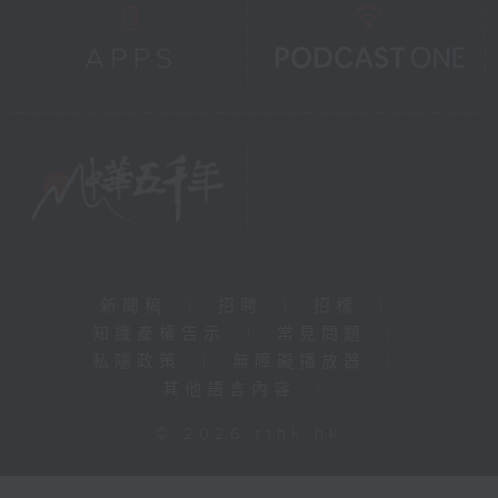
新聞稿
|
招聘
|
招標
|
知識產權告示
|
常見問題
|
私隱政策
|
無障礙播放器
|
其他語言內容
|
© 2026 rthk.hk